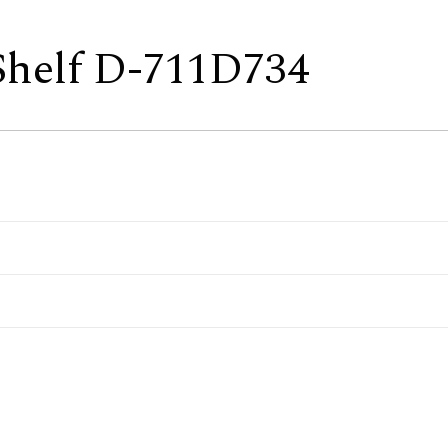
Shelf D-711D734