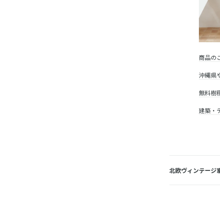
商品の
沖縄県
無料樹
建築・
北欧ヴィンテージ