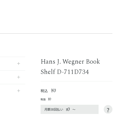
Hans J. Wegner Book
Shelf D-711D734
¥0
税込
¥0
税抜
0
?
月額30回払い
¥
～