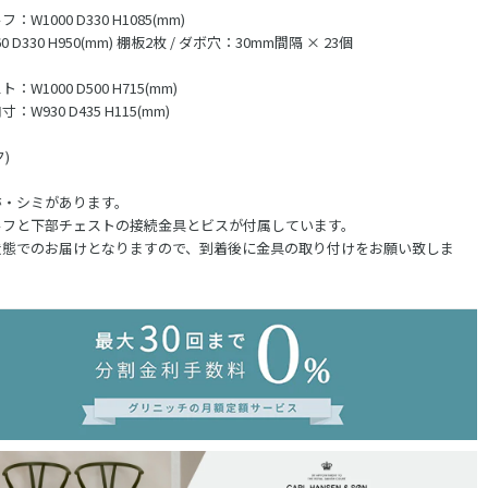
W1000 D330 H1085(mm)
 D330 H950(mm) 棚板2枚 / ダボ穴：30mm間隔 × 23個
W1000 D500 H715(mm)
W930 D435 H115(mm)
ク)
跡・シミがあります。
ルフと下部チェストの接続金具とビスが付属しています。
状態でのお届けとなりますので、到着後に金具の取り付けをお願い致しま