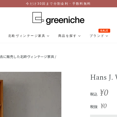
今だけ30回まで分割金利・手数料無料
SALE
北欧ヴィンテージ家具
商品を探す
ブランド
去に販売した北欧ヴィンテージ家具 /
Hans J.
¥0
税込
¥0
税抜