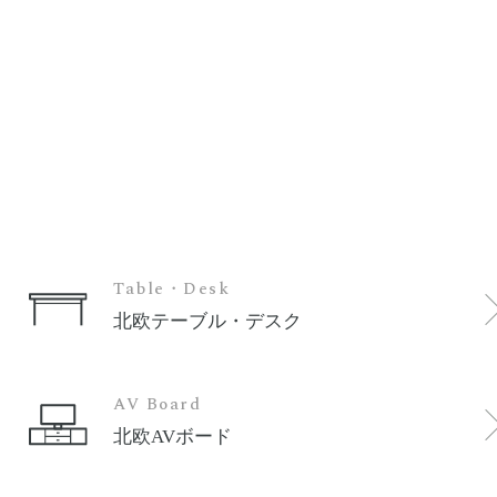
Table・Desk
北欧テーブル・デスク
AV Board
北欧AVボード