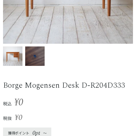
Borge Mogensen Desk D-R204D333
¥0
税込
¥0
税抜
0pt
獲得ポイント
〜