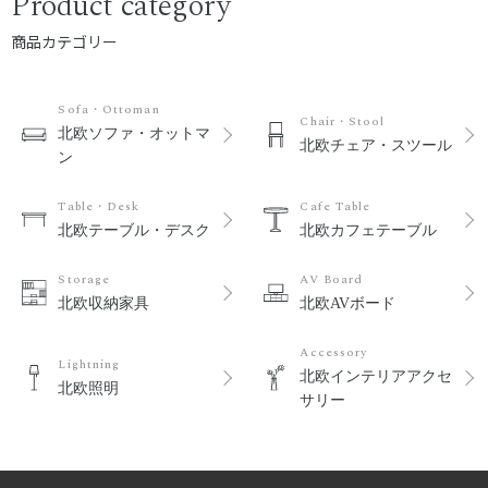
Product category
商品カテゴリー
Sofa・Ottoman
Chair・Stool
北欧ソファ・オットマ
北欧チェア・スツール
ン
Table・Desk
Cafe Table
北欧テーブル・デスク
北欧カフェテーブル
Storage
AV Board
北欧収納家具
北欧AVボード
Accessory
Lightning
北欧インテリアアクセ
北欧照明
サリー