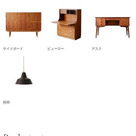
サイドボード
ビューロー
デスク
照明