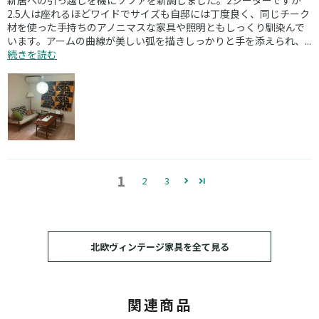
新居への引っ越しを機にソファを新調しました。2シーターですが
2.5人は座れるほどワイドでサイズも自邸には丁度良く、同じチーク
材を使った手持ちのアノニマスな家具や照明ともしっくり馴染んで
います。アームの曲線が美しい弧を描きしっかりと手を添えられ、...
続きを読む
1
2
3
北欧ヴィンテージ家具を全て見る
関連商品