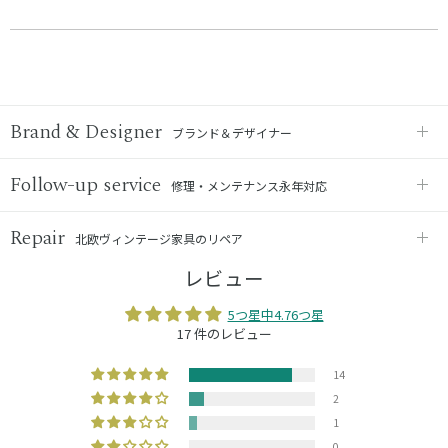
Brand & Designer
ブランド＆デザイナー
Follow-up service
修理・メンテナンス永年対応
Repair
北欧ヴィンテージ家具のリペア
レビュー
5つ星中4.76つ星
17 件のレビュー
14
2
1
0