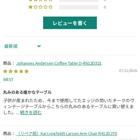
0
レビューを書く
Sort by
Johannes Andersen Coffee Table D-R612D321
07/11/2026
WEST
丸みのある暖かなテーブル
子供が産まれたため、今まで使用してたエッジの効いたチークのヴ
ィンテージテーブルからこちらの丸みのあるテーブルに買い替えま
した。...
続きを読む
〈リペア前〉Kai Lyngfeldt Larsen Arm Chair R412D270