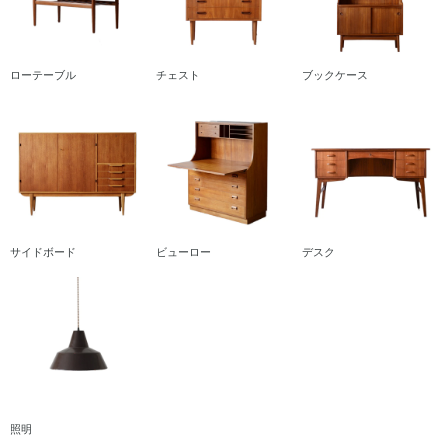
ローテーブル
チェスト
ブックケース
サイドボード
ビューロー
デスク
照明