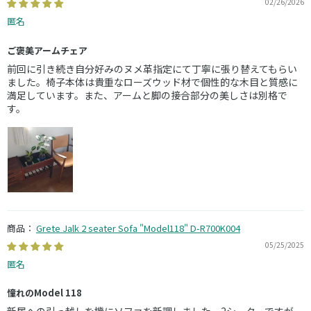
02/26/2026
匿名
ご褒美アームチェア
前回に引き続き自分好みのヌメ革指定にて丁寧に張り替えてもらい
ました。椅子本体は貴重なローズウッド材で個性的な木目と質感に
満足しています。また、アームと脚の接合部分の美しさは別格で
す。
Grete Jalk 2 seater Sofa "Model118" D-R700K004
05/25/2025
匿名
憧れのModel 118