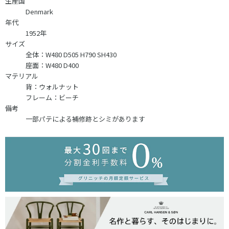
生産国
Denmark
年代
1952年
サイズ
全体：W480 D505 H790 SH430
座面：W480 D400
マテリアル
背：ウォルナット
フレーム：ビーチ
備考
一部パテによる補修跡とシミがあります