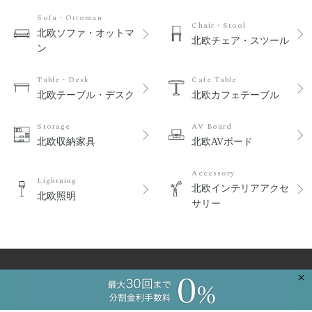
Sofa・Ottoman
Chair・Stool
北欧ソファ・オットマ
北欧チェア・スツール
ン
Table・Desk
Cafe Table
北欧テーブル・デスク
北欧カフェテーブル
Storage
AV Board
北欧収納家具
北欧AVボード
Accessory
Lightning
北欧インテリアアクセ
北欧照明
サリー
×
ショッピングガイド
新規会員登録