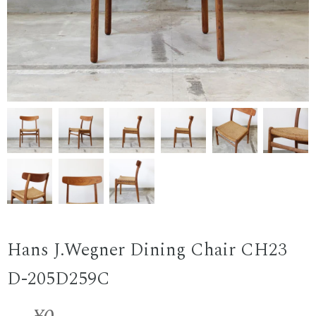
Hans J.Wegner Dining Chair CH23
D-205D259C