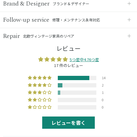
Brand & Designer
ブランド＆デザイナー
Follow-up service
修理・メンテナンス永年対応
Repair
北欧ヴィンテージ家具のリペア
レビュー
5つ星中4.76つ星
17 件のレビュー
14
2
1
0
0
レビューを書く