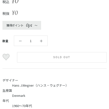
¥0
税込
¥0
税抜
0pt
獲得ポイント
〜
数量
SOLD OUT
デザイナー
Hans J.Wegner（ハンス・ウェグナー）
生産国
Denmark
年代
1960～70年代