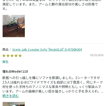
満足しています。また、アームと脚の接合部分の美しさは別格で
す。
Grete Jalk 2 seater Sofa "Model118" D-R700K004
05/25/2025
匿名
憧れのModel 118
新居への引っ越しを機にソファを新調しました。2シーターですが
2.5人は座れるほどワイドでサイズも自邸には丁度良く、同じチーク
材を使った手持ちのアノニマスな家具や照明ともしっくり馴染んで
います。アームの曲線が美しい弧を描きしっかりと手を添えられ、...
続きを読む