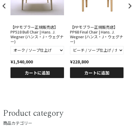
【PPモブラー正規販売店】
【PPモブラー正規販売店】
【
PP518 Bull Chair | Hans. J.
PP68 Final Chair | Hans. J.
PP
グナ
Wegner (ハンス・J・ウェグナ
Wegner (ハンス・J・ウェグナ
ーコ
ー)
ー)
(
¥1,540,000
¥228,800
¥1
カートに追加
カートに追加
Product category
商品カテゴリー