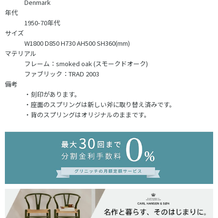
Denmark
年代
1950-70年代
サイズ
W1800 D850 H730 AH500 SH360(mm)
マテリアル
フレーム：smoked oak (スモークドオーク)
ファブリック：TRAD 2003
備考
・刻印があります。
・座面のスプリングは新しい斧に取り替え済みです。
・背のスプリングはオリジナルのままです。