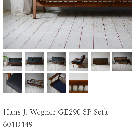
Hans J. Wegner GE290 3P Sofa
601D149