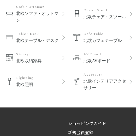
Sofa・Ottoman
Chair・Stool
北欧ソファ・オットマ
北欧チェア・スツール
ン
Table・Desk
Cafe Table
北欧テーブル・デスク
北欧カフェテーブル
Storage
AV Board
北欧収納家具
北欧AVボード
Accessory
Lightning
北欧インテリアアクセ
北欧照明
サリー
ショッピングガイド
新規会員登録