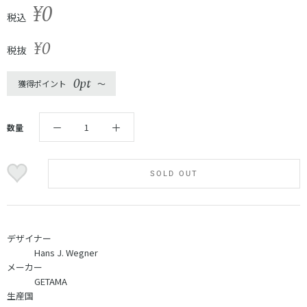
¥0
税込
¥0
税抜
0pt
獲得ポイント
〜
数量
SOLD OUT
デザイナー
Hans J. Wegner
メーカー
GETAMA
生産国