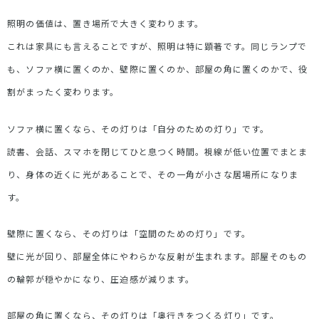
照明の価値は、置き場所で大きく変わります。
これは家具にも言えることですが、照明は特に顕著です。同じランプで
も、ソファ横に置くのか、壁際に置くのか、部屋の角に置くのかで、役
割がまったく変わります。
ソファ横に置くなら、その灯りは「自分のための灯り」です。
読書、会話、スマホを閉じてひと息つく時間。視線が低い位置でまとま
り、身体の近くに光があることで、その一角が小さな居場所になりま
す。
壁際に置くなら、その灯りは「空間のための灯り」です。
壁に光が回り、部屋全体にやわらかな反射が生まれます。部屋そのもの
の輪郭が穏やかになり、圧迫感が減ります。
部屋の角に置くなら、その灯りは「奥行きをつくる灯り」です。