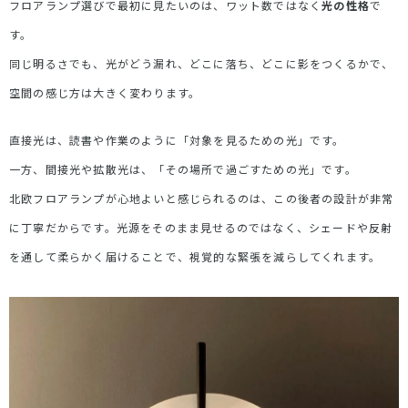
フロアランプ選びで最初に見たいのは、ワット数ではなく
光の性格
で
す。
同じ明るさでも、光がどう漏れ、どこに落ち、どこに影をつくるかで、
空間の感じ方は大きく変わります。
直接光は、読書や作業のように「対象を見るための光」です。
一方、間接光や拡散光は、「その場所で過ごすための光」です。
北欧フロアランプが心地よいと感じられるのは、この後者の設計が非常
に丁寧だからです。光源をそのまま見せるのではなく、シェードや反射
を通して柔らかく届けることで、視覚的な緊張を減らしてくれます。