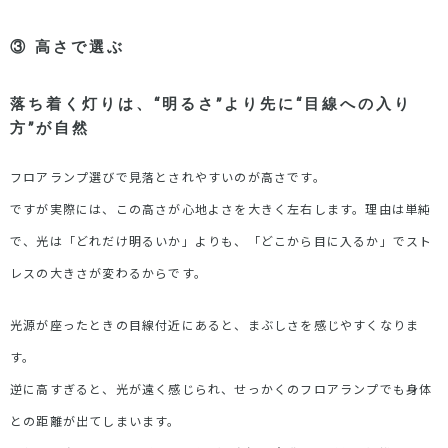
③
高さで選ぶ
落ち着く灯りは、
“
明るさ
”
より先に
“
目線への入り
方
”
が自然
フロアランプ選びで見落とされやすいのが高さです。
ですが実際には、この高さが心地よさを大きく左右します。理由は単純
で、光は「どれだけ明るいか」よりも、「どこから目に入るか」でスト
レスの大きさが変わるからです。
光源が座ったときの目線付近にあると、まぶしさを感じやすくなりま
す。
逆に高すぎると、光が遠く感じられ、せっかくのフロアランプでも身体
との距離が出てしまいます。