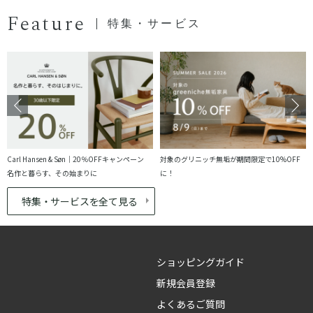
Feature
特集・サービス
Carl Hansen & Søn｜20％OFFキャンペーン
対象のグリニッチ無垢が期間限定で10%OFF
名作と暮らす、その始まりに
に！
特集・サービスを全て見る
ショッピングガイド
新規会員登録
よくあるご質問