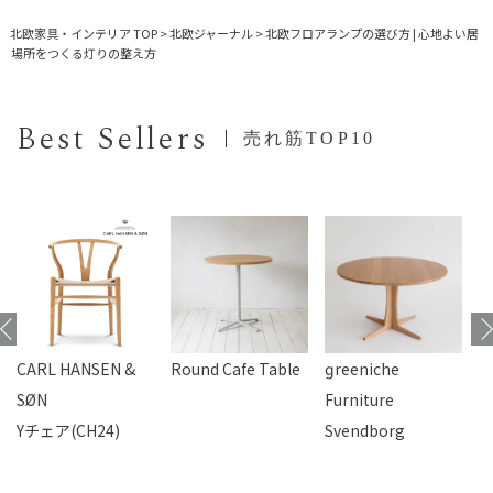
北欧家具・インテリア TOP
>
北欧ジャーナル
>
北欧フロアランプの選び方 | 心地よい居
場所をつくる灯りの整え方
Best Sellers
売れ筋TOP10
CARL HANSEN &
Round Cafe Table
reeniche
F
SØN
Furniture
Yチェア(CH24)
Svendborg