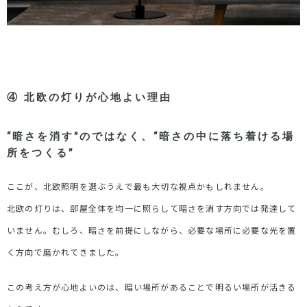
④
北欧の灯りが心地よい理由
“
暗さを消す
”
のではなく、
“
暗さの中に落ち着ける場
所をつくる
”
ここが、北欧照明を選ぶうえで最も大切な視点かもしれません。
北欧の灯りは、部屋全体を均一に照らして暗さを消す方向では発達して
いません。むしろ、暗さを前提にしながら、必要な場所に必要な光を置
く方向で磨かれてきました。
この考え方が心地よいのは、暗い場所があることで明るい場所が活きる