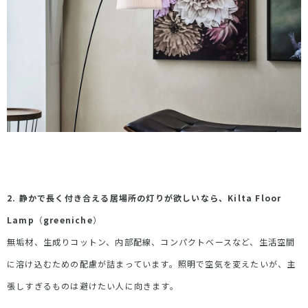
2. 静かで長く付き合える居場所の灯りが欲しいなら、
Kilta Floor
Lamp
（
greeniche
）
無垢材、生成りコットン、内部配線、コンパクトベースなど、生活空間
に溶け込むための配慮が詰まっています。照明で空気を変えたいが、主
張しすぎるものは避けたい人に向きます。