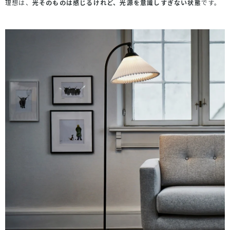
理想は、
光そのものは感じるけれど、光源を意識しすぎない状態
です。