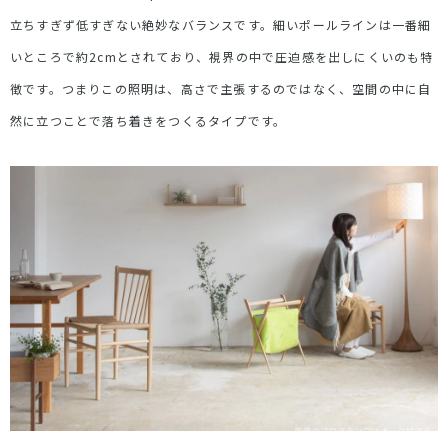
立ちすぎず低すぎない絶妙なバランスです。細いポールラインは一番細
いところで約
2cm
とされており、視界の中で圧迫感を出しにくいのも特
徴です。つまりこの照明は、高さで主張するのではなく、空間の中に自
然に立つことで落ち着きをつくるタイプです。