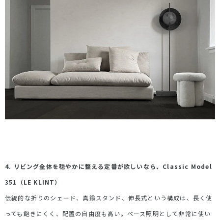
4. リビング全体を穏やかに整える定番が欲しいなら、
Classic Model
351
（
LE KLINT
）
伝統的な折りのシェード、真鍮スタンド、伸長式という構成は、長く使
っても飽きにくく、配置の自由度も高い。ベース照明として非常に使い