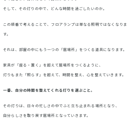
そして、その灯りの中で、どんな時間を過ごしたいのか。
この順番で考えることで、フロアランプは単なる照明ではなくなりま
す。
それは、部屋の中にもう一つの「居場所」をつくる道具になります。
家具が「座る・置く」を超えて居場所をつくるように、
灯りもまた「照らす」を超えて、時間を整え、心を整えていきます。
一番、自分の時間を整えてくれる灯りを選ぶこと。
その灯りは、日々の忙しさの中でふと立ち止まれる場所となり、
自分らしさを取り戻す居場所となっていきます。