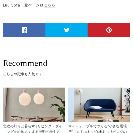
Luu Sofa一覧ページは
こちら
Recommend
こちらの記事も人気です
北欧の灯りと暮らす | リビング・ダイ
サイドテーブルでつくる“小さな居場
ニングを心地よくする照明の考え方
所”｜おしゃれで心地よいリビングの