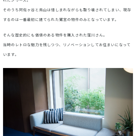
そのうち阿佐ヶ谷と烏山は惜しまれながらも取り壊されてしまい、現存
するのは一番最初に建てられた鷺宮の物件のみとなっています。
そんな歴史的にも価値のある物件を購入された窪川さん。
当時のレトロな魅力を残しつつ、リノベーションしてお住まいになって
います。