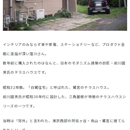
インテリアのみならず車や家電、ステーショナリーなど、プロダクト全
般に造詣が深い窪川さん。
数年前に購入されたのはなんと、日本のモダニズム建築の巨匠・前川國
男氏のテラスハウスです。
昭和32年築。「白鷺住宅」と呼ばれた、鷺宮のテラスハウス。
前川國男氏が昭和30年代に設計した、三角屋根が特徴のテラスハウスシ
リーズの一つです。
当時は「郊外」と言われた、東京西部の阿佐ヶ谷・烏山・鷺宮に建てら
れたシリーズ。