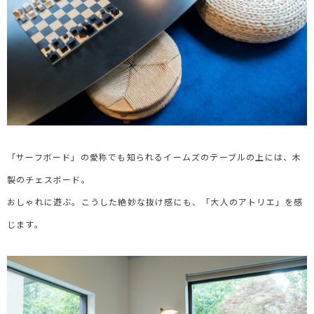
「サーフボード」の愛称でも知られるイームズのテーブルの上には、木
製のチェスボード。
おしゃれに遊ぶ。こうした絶妙な抜け感にも、「大人のアトリエ」を感
じます。