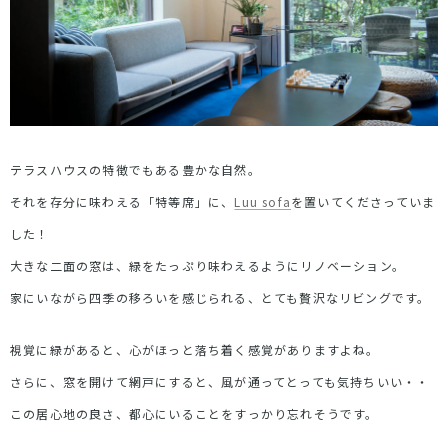
テラスハウスの特徴でもある豊かな自然。
それを存分に味わえる「特等席」に、
Luu sofa
を置いてくださっていま
した！
大きな二面の窓は、緑をたっぷり味わえるようにリノベーション。
家にいながら四季の移ろいを感じられる、とても贅沢なリビングです。
視覚に緑があると、心がほっと落ち着く感覚がありますよね。
さらに、窓を開けて網戸にすると、風が通ってとっても気持ちいい・・
この居心地の良さ、都心にいることをすっかり忘れそうです。