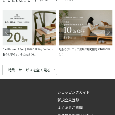
Carl Hansen & Søn｜20％OFFキャンペーン
対象のグリニッチ無垢が期間限定で10%OFF
名作と暮らす、その始まりに
に！
特集・サービスを全て見る
ショッピングガイド
新規会員登録
よくあるご質問