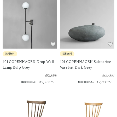
送料無料
送料無料
101 COPENHAGEN Drop Wall
101 COPENHAGEN Submarine
Lamp Bulp Grey
Vase Fat Dark Grey
82,000
85,000
¥
¥
2,733
2,833
¥
〜
¥
〜
月額30回払い
月額30回払い