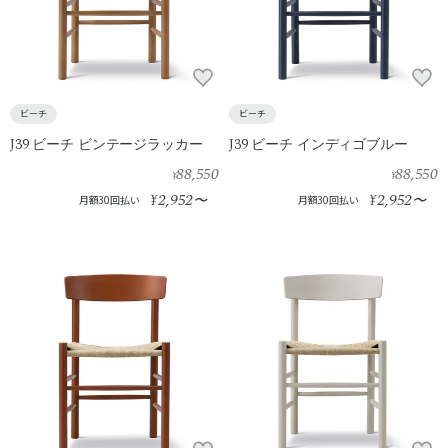
ビーチ
ビーチ
J39 ビーチ ビンテージラッカー
J39 ビーチ インディゴブルー
88,550
88,550
¥
¥
2,952
2,952
¥
〜
¥
〜
月額30回払い
月額30回払い