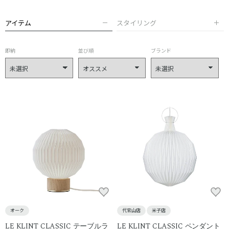
アイテム
スタイリング
即納
並び順
ブランド
オーク
代官山店
米子店
LE KLINT CLASSIC テーブルラ
LE KLINT CLASSIC ペンダント