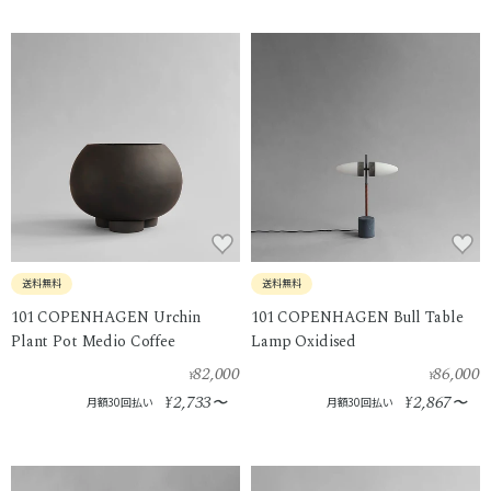
送料無料
送料無料
101 COPENHAGEN Urchin
101 COPENHAGEN Bull Table
Plant Pot Medio Coffee
Lamp Oxidised
82,000
86,000
¥
¥
2,733
2,867
¥
〜
¥
〜
月額30回払い
月額30回払い