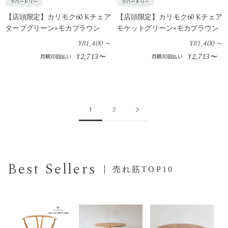
ラバートリー
ラバートリー
【店頭限定】カリモク60 Kチェア
【店頭限定】カリモク60 Kチェア
タープグリーン×モカブラウン
モケットグリーン×モカブラウン
¥81,400
～
¥81,400
～
2,713
2,713
¥
〜
¥
〜
月額30回払い
月額30回払い
1
2
Best Sellers
売れ筋TOP10