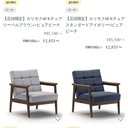
送料無料
送料無料
ビーチ
ビーチ
【店頭限定】カリモク60 Kチェア
【店頭限定】カリモク60 Kチェア
リーベルブラウン×ピュアビーチ
スタンダードアイボリー×ピュア
ビーチ
¥85,580
～
¥85,580
～
2,853
¥
〜
月額30回払い
2,853
¥
〜
月額30回払い