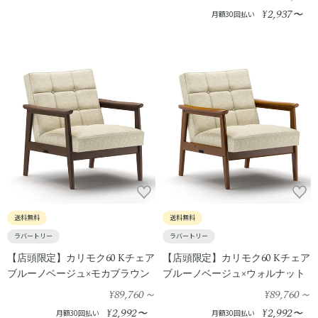
2,937
¥
〜
月額30回払い
送料無料
送料無料
ラバートリー
ラバートリー
【店頭限定】カリモク60 Kチェア
【店頭限定】カリモク60 Kチェア
ブルーノベージュ×モカブラウン
ブルーノベージュ×ウォルナット
¥89,760
～
¥89,760
～
2,992
2,992
¥
〜
¥
〜
月額30回払い
月額30回払い