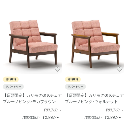
送料無料
送料無料
ラバートリー
ラバートリー
【店頭限定】カリモク60 Kチェア
【店頭限定】カリモク60 Kチェア
ブルーノピンク×モカブラウン
ブルーノピンク×ウォルナット
¥89,760
～
¥89,760
～
2,992
2,992
¥
〜
¥
〜
月額30回払い
月額30回払い