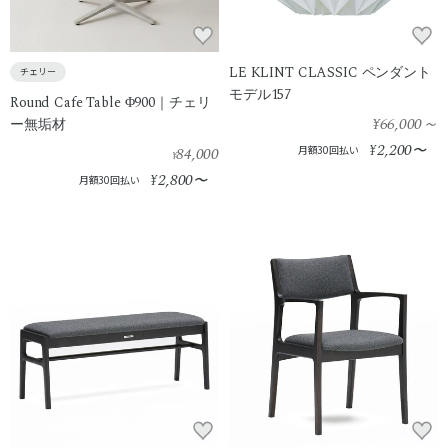
LE KLINT CLASSIC ペンダント
チェリー
モデル157
Round Cafe Table Φ900｜チェリ
¥66,000
～
ー無垢材
2,200
¥
〜
84,000
月額30回払い
¥
2,800
¥
〜
月額30回払い