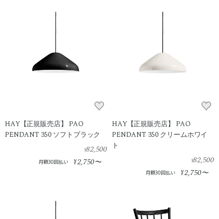
HAY【正規販売店】 PAO
HAY【正規販売店】 PAO
PENDANT 350 ソフトブラック
PENDANT 350 クリームホワイ
ト
82,500
¥
82,500
2,750
¥
〜
¥
月額30回払い
2,750
¥
〜
月額30回払い