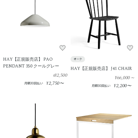
HAY【正規販売店】 PAO
オーク
PENDANT 350 クールグレー
HAY【正規販売店】 J41 CHAIR
82,500
¥
¥66,000
～
2,750
¥
〜
月額30回払い
2,200
¥
〜
月額30回払い