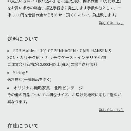
お支払い方法で『振り込み』をご選択頂き、商品代金『3万円以上』
をお買い求めの場合、振込手続きに発生します手数料分として、一
律1,000円を合計代金から引かせて頂くかたちで、負担致します。
詳しくはこちら
送料について
FDB Møbler・101 COPENHAGEN・CARL HANSEN &
SØN・カリモク60・カリモクケース・インテリア小物
ご注文合計価格が10,000円以上(税込)の場合送料無料
String®︎
送料無料(一部商品を除く)
オリジナル無垢家具・北欧ビンテージ
その他の商品については梱包サイズ、お届け先地域に応じて送料が
異なります。
詳しくはこちら
在庫について