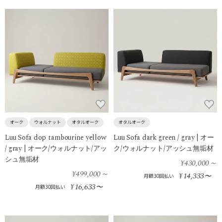
オーク
ウォルナット
オタルオーク
オタルオーク
Luu Sofa dop tambourine yellow
Luu Sofa dark green / gray | オー
/ gray | オーク/ウォルナット/アッ
ク/ウォルナット/アッシュ無垢材
シュ無垢材
¥430,000
～
¥499,000
～
14,333
¥
〜
月額30回払い
16,633
¥
〜
月額30回払い