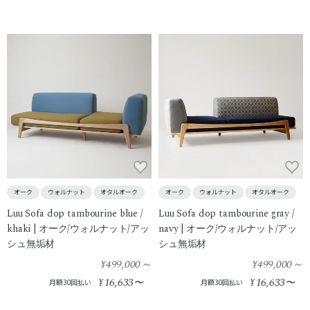
オーク
ウォルナット
オタルオーク
オーク
ウォルナット
オタルオーク
Luu Sofa dop tambourine blue /
Luu Sofa dop tambourine gray /
khaki | オーク/ウォルナット/アッ
navy | オーク/ウォルナット/アッ
シュ無垢材
シュ無垢材
¥499,000
～
¥499,000
～
16,633
16,633
¥
〜
¥
〜
月額30回払い
月額30回払い