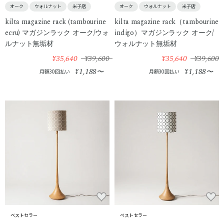
オーク
ウォルナット
米子店
オーク
ウォルナット
米子店
kilta magazine rack (tambourine
kilta magazine rack（tambourine
ecru) マガジンラック オーク/ウォ
indigo）マガジンラック オーク/
ルナット無垢材
ウォルナット無垢材
¥35,640
¥39,600
¥35,640
¥39,600
1,188
1,188
¥
〜
¥
〜
月額30回払い
月額30回払い
ベストセラー
ベストセラー