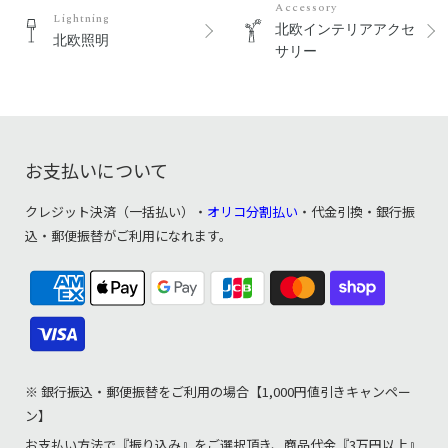
Accessory
Lightning
北欧インテリアアクセ
北欧照明
サリー
お支払いについて
クレジット決済（一括払い）・
オリコ分割払い
・代金引換・銀行振
込・郵便振替がご利用になれます。
※ 銀行振込・郵便振替をご利用の場合【1,000円値引きキャンペー
ン】
お支払い方法で『振り込み』をご選択頂き、商品代金『3万円以上』