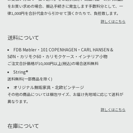
をお買い求めの場合、振込手続きに発生します手数料分として、一
律1,000円を合計代金から引かせて頂くかたちで、負担致します。
詳しくはこちら
送料について
FDB Møbler・101 COPENHAGEN・CARL HANSEN &
SØN・カリモク60・カリモクケース・インテリア小物
ご注文合計価格が10,000円以上(税込)の場合送料無料
String®︎
送料無料(一部商品を除く)
オリジナル無垢家具・北欧ビンテージ
その他の商品については梱包サイズ、お届け先地域に応じて送料が
異なります。
詳しくはこちら
在庫について