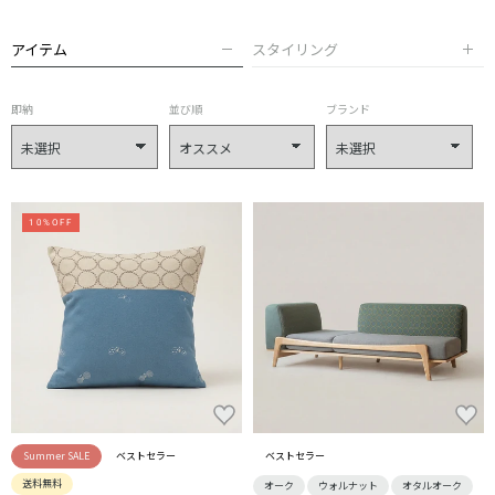
アイテム
スタイリング
即納
並び順
ブランド
10%OFF
Summer SALE
ベストセラー
ベストセラー
送料無料
オーク
ウォルナット
オタルオーク