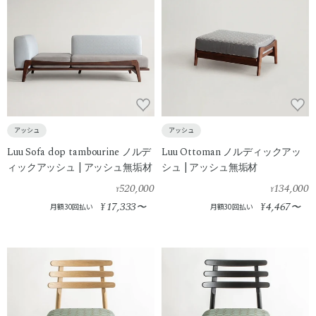
アッシュ
アッシュ
Luu Sofa dop tambourine ノルデ
Luu Ottoman ノルディックアッ
ィックアッシュ | アッシュ無垢材
シュ | アッシュ無垢材
520,000
134,000
¥
¥
17,333
4,467
¥
〜
¥
〜
月額30回払い
月額30回払い