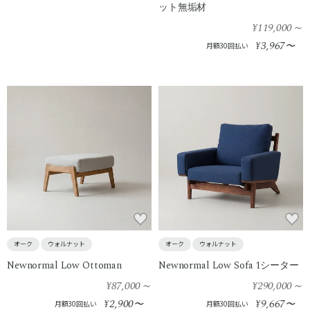
ット無垢材
¥119,000
～
3,967
¥
〜
月額30回払い
オーク
ウォルナット
オーク
ウォルナット
Newnormal Low Ottoman
Newnormal Low Sofa 1シーター
¥87,000
～
¥290,000
～
2,900
9,667
¥
〜
¥
〜
月額30回払い
月額30回払い