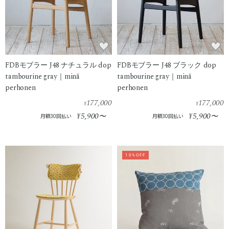
FDBモブラー J48 ナチュラル dop
FDBモブラー J48 ブラック dop
tambourine gray｜minä
tambourine gray｜minä
perhonen
perhonen
177,000
177,000
¥
¥
5,900
5,900
¥
〜
¥
〜
月額30回払い
月額30回払い
10%OFF