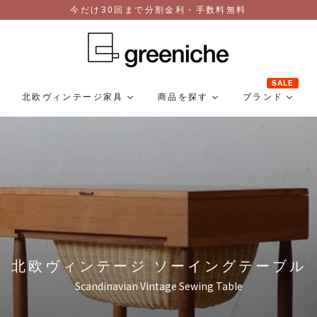
今だけ30回まで分割金利・手数料無料
SALE
北欧ヴィンテージ家具
商品を探す
ブランド
北欧ヴィンテージ ソーイングテーブル
Scandinavian Vintage Sewing Table