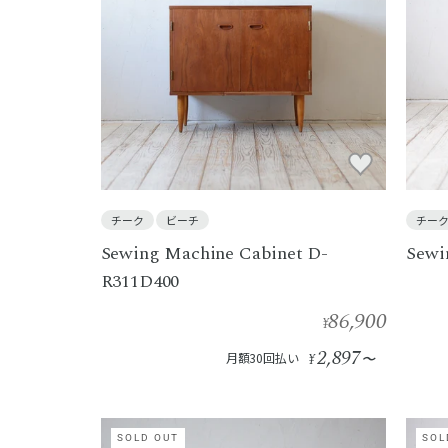
チーク
ビーチ
チー
Sewing Machine Cabinet D-
Sewi
R311D400
86,900
¥
2,897
月額30回払い
¥
〜
SOLD OUT
SOL