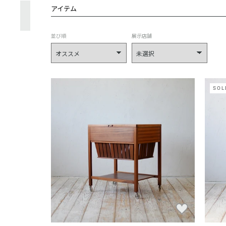
アイテム
並び順
展示店舗
SOL