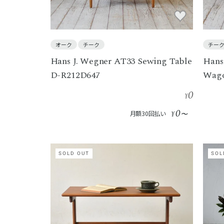
オーク
チーク
チー
Hans J. Wegner AT33 Sewing Table
Hans
D-R212D647
Wago
0
¥
0
月額30回払い
¥
〜
SOLD OUT
SOL