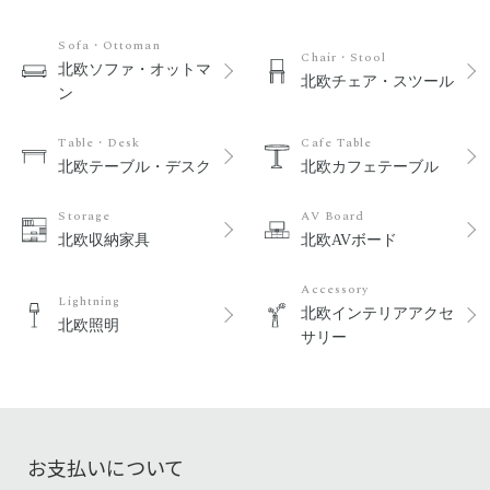
Sofa・Ottoman
Chair・Stool
北欧ソファ・オットマ
北欧チェア・スツール
ン
Table・Desk
Cafe Table
北欧テーブル・デスク
北欧カフェテーブル
Storage
AV Board
北欧収納家具
北欧AVボード
Accessory
Lightning
北欧インテリアアクセ
北欧照明
サリー
お支払いについて