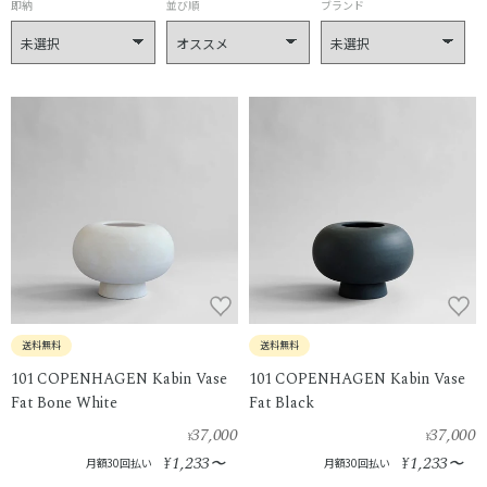
即納
並び順
ブランド
送料無料
送料無料
101 COPENHAGEN Kabin Vase
101 COPENHAGEN Kabin Vase
Fat Bone White
Fat Black
37,000
37,000
¥
¥
1,233
1,233
¥
〜
¥
〜
月額30回払い
月額30回払い