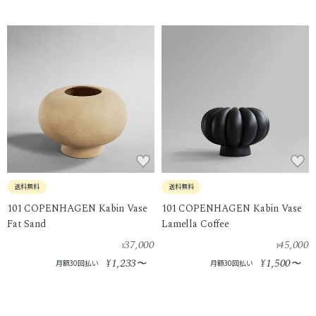
送料無料
送料無料
101 COPENHAGEN Kabin Vase
101 COPENHAGEN Kabin Vase
Fat Sand
Lamella Coffee
37,000
45,000
¥
¥
1,233
1,500
¥
〜
¥
〜
月額30回払い
月額30回払い