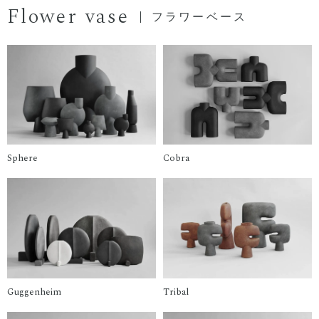
Flower vase
フラワーベース
Sphere
Cobra
Guggenheim
Tribal