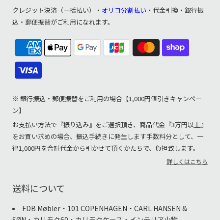
クレジット決済（一括払い）・
オリコ分割払い
・代金引換・銀行振
込・郵便振替がご利用になれます。
※ 銀行振込・郵便振替をご利用の場合【1,000円値引きキャンペー
ン】
お支払い方法で『振り込み』をご選択頂き、商品代金『3万円以上』
をお買い求めの場合、振込手続きに発生します手数料分として、一
律1,000円を合計代金から引かせて頂くかたちで、負担致します。
詳しくはこちら
送料について
FDB Møbler・101 COPENHAGEN・CARL HANSEN &
SØN・カリモク60・カリモクケース・インテリア小物