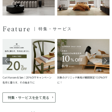
Feature
特集・サービス
Carl Hansen & Søn｜20％OFFキャンペーン
対象のグリニッチ無垢が期間限定で10%OFF
名作と暮らす、その始まりに
に！
特集・サービスを全て見る