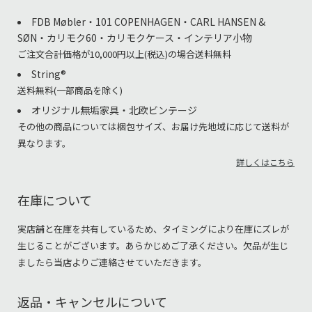
FDB Møbler・101 COPENHAGEN・CARL HANSEN &
SØN・カリモク60・カリモクケース・インテリア小物
ご注文合計価格が10,000円以上(税込)の場合送料無料
String®︎
送料無料(一部商品を除く)
オリジナル無垢家具・北欧ビンテージ
その他の商品については梱包サイズ、お届け先地域に応じて送料が
異なります。
詳しくはこちら
在庫について
実店舗と在庫を共有しているため、タイミングにより在庫にズレが
生じることがございます。あらかじめご了承ください。欠品が生じ
ましたら当店よりご連絡させていただきます。
返品・キャンセルについて