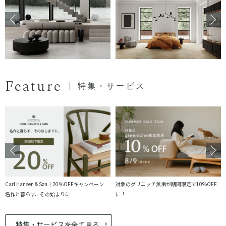
Feature
特集・サービス
Carl Hansen & Søn｜20％OFFキャンペーン
対象のグリニッチ無垢が期間限定で10%OFF
名作と暮らす、その始まりに
に！
特集・サービスを全て見る