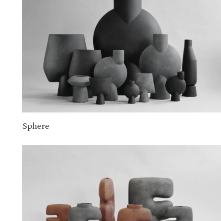
Sphere