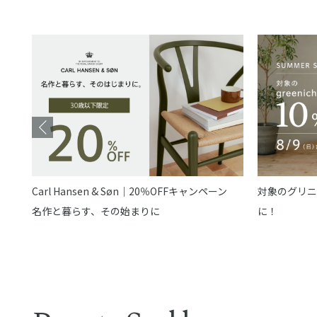
Carl Hansen & Søn｜20％OFFキャンペーン
対象のグリニ
名作と暮らす、その始まりに
に！