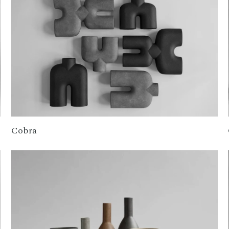
Cobra