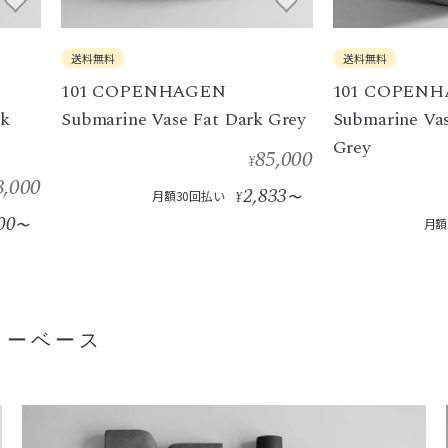
送料無料
送料無料
101 COPENHAGEN
101 COPEN
rk
Submarine Vase Fat Dark Grey
Submarine Vas
Grey
85,000
¥
3,000
2,833
月額30回払い
¥
〜
00
〜
月額
ワーベース