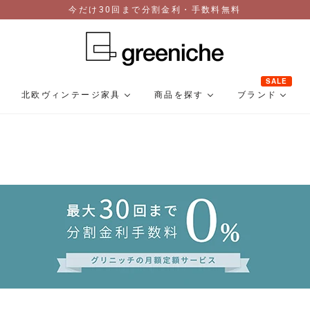
今だけ30回まで分割金利・手数料無料
SALE
北欧ヴィンテージ家具
商品を探す
ブランド