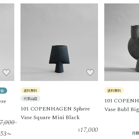
送料無料
送料無料
可能
代官山店
101 COPENH
re
101 COPENHAGEN Sphere
Vase Bubl Bi
Vase Square Mini Black
7,000
17,000
¥
453
月額
〜