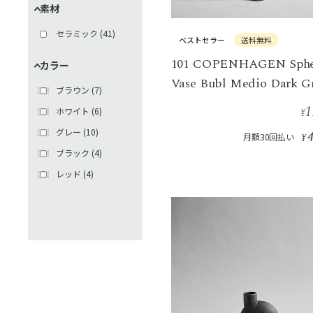
素材
セラミック
(
41
)
ベストセラー
送料無料
101 COPENHAGEN Sphe
カラー
Vase Bubl Medio Dark G
ブラウン
(
7
)
1
ホワイト
(
6
)
¥
グレー
(
10
)
月額30回払い
¥
ブラック
(
4
)
レッド
(
4
)