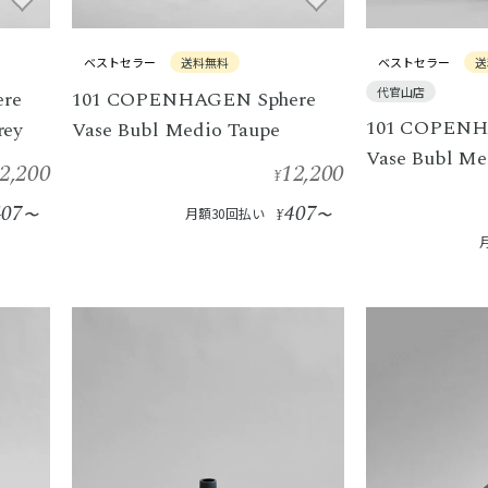
ベストセラー
送料無料
ベストセラー
送
代官山店
re
101 COPENHAGEN Sphere
101 COPENH
rey
Vase Bubl Medio Taupe
Vase Bubl Me
2,200
12,200
¥
407
407
〜
月額30回払い
¥
〜