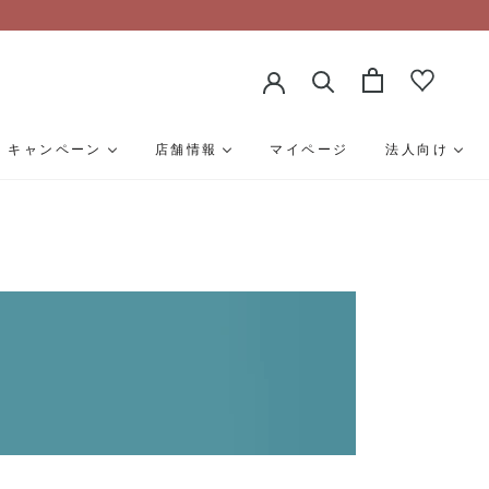
キャンペーン
店舗情報
マイページ
法人向け