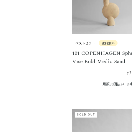
ベストセラー
送料無料
101 COPENHAGEN Sphe
Vase Bubl Medio Sand
1
¥
月額30回払い
¥
SOLD OUT