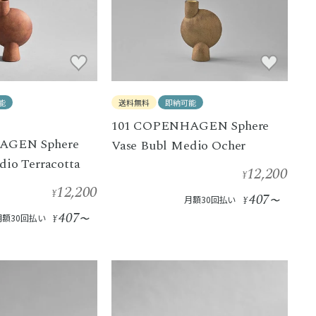
能
送料無料
即納可能
101 COPENHAGEN Sphere
AGEN Sphere
Vase Bubl Medio Ocher
dio Terracotta
12,200
¥
12,200
¥
407
月額30回払い
¥
〜
407
月額30回払い
¥
〜