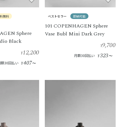
料無料
ベストセラー
即納可能
101 COPENHAGEN Sphere
AGEN Sphere
Vase Bubl Mini Dark Grey
dio Black
9,700
¥
12,200
¥
323
月額30回払い
¥
〜
407
月額30回払い
¥
〜