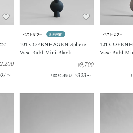
ベストセラー
即納可能
ベストセラー
re
101 COPENHAGEN Sphere
101 COPENH
Vase Bubl Mini Black
Vase Bubl Mi
2,200
9,700
¥
407
323
〜
月額30回払い
¥
〜