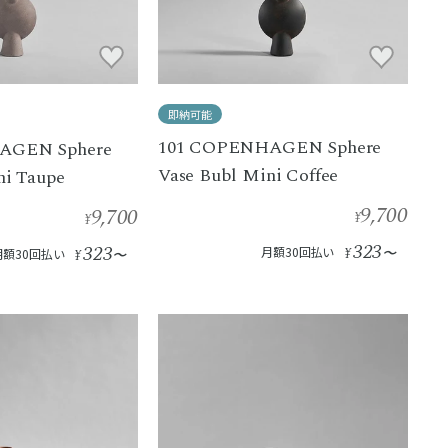
即納可能
101 COPENHAGEN Sphere
AGEN Sphere
Vase Bubl Mini Coffee
ni Taupe
9,700
9,700
¥
¥
323
323
月額30回払い
¥
〜
月額30回払い
¥
〜