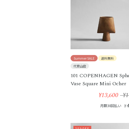
Summer SALE
送料無料
代官山店
101 COPENHAGEN Sphe
Vase Square Mini Ocher
¥13,600
¥1
月額30回払い
¥
20%OFF