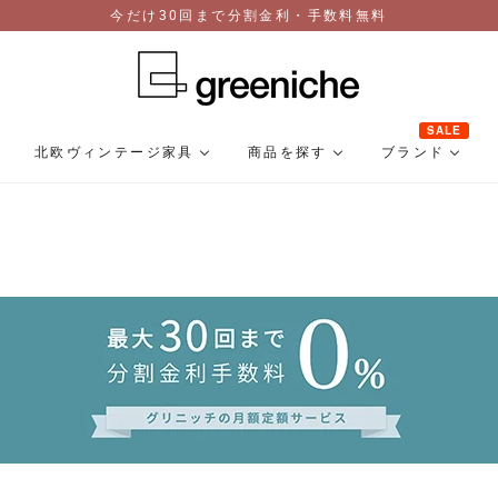
今だけ30回まで分割金利・手数料無料
SALE
北欧ヴィンテージ家具
商品を探す
ブランド